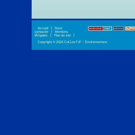
Accueil
Nous
contacter
Mentions
lÃ©gales
Plan du site
Copyright © 2026 CoLLecT-iF :: Environnement.