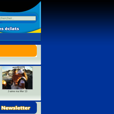
J-aime ma Mer 13