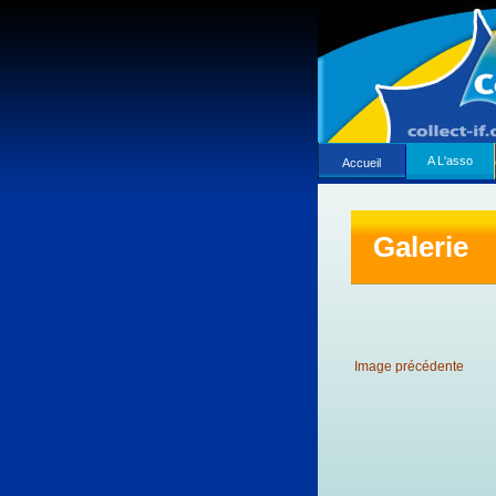
A L'asso
Accueil
Galerie
Image précédente