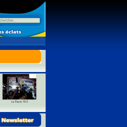
Le Pacte 79 0